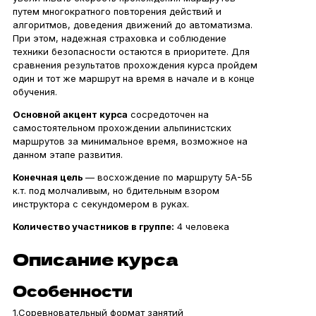
путем многократного повторения действий и
алгоритмов, доведения движений до автоматизма.
При этом, надежная страховка и соблюдение
техники безопасности остаются в приоритете. Для
сравнения результатов прохождения курса пройдем
один и тот же маршрут на время в начале и в конце
обучения.
Основной акцент курса
сосредоточен на
самостоятельном прохождении альпинистских
маршрутов за минимальное время, возможное на
данном этапе развития.
Конечная цель
— восхождение по маршруту 5А-5Б
к.т. под молчаливым, но бдительным взором
инструктора с секундомером в руках.
Количество участников в группе:
4 человека
Описание курса
Особенности
1.Соревновательный формат занятий