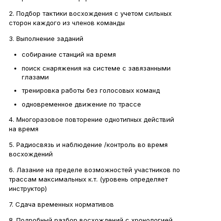
2. Подбор тактики восхождения с учетом сильных
сторон каждого из членов команды
3. Выполнение заданий
собирание станций на время
поиск снаряжения на системе с завязанными
глазами
тренировка работы без голосовых команд
одновременное движение по трассе
4. Многоразовое повторение однотипных действий
на время
5. Радиосвязь и наблюдение /контроль во время
восхождений
6. Лазание на пределе возможностей участников по
трассам максимальных к.т. (уровень определяет
инструктор)
7. Сдача временных нормативов
8. Подробный разбор восхождений с хронологией