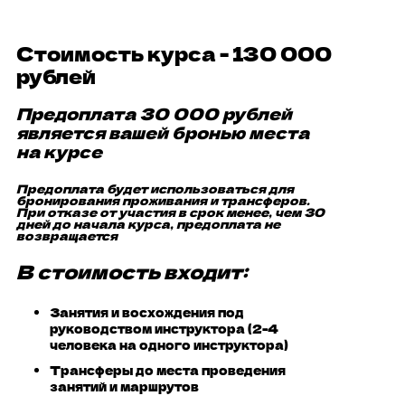
Стоимость курса - 130 000
рублей
Предоплата 30 000 рублей
является вашей бронью места
на курсе
Предоплата будет использоваться для
бронирования проживания и трансферов.
При отказе от участия в срок менее, чем 30
дней до начала курса, предоплата не
возвращается
В стоимость входит:
Занятия и восхождения под
руководством инструктора (2-4
человека на одного инструктора)
Трансферы до места проведения
занятий и маршрутов