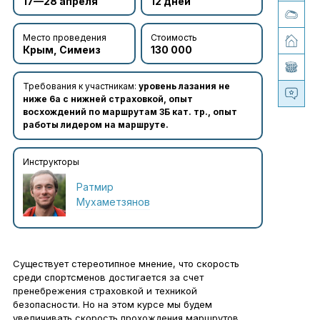
17—28 апреля
12 дней
Место проведения
Стоимость
Крым, Симеиз
130 000
Требования к участникам:
уровень лазания не
ниже 6а с нижней страховкой, опыт
восхождений по маршрутам 3Б кат. тр., опыт
работы лидером на маршруте.
Инструкторы
Ратмир
Мухаметзянов
Существует стереотипное мнение, что скорость
среди спортсменов достигается за счет
пренебрежения страховкой и техникой
безопасности. Но на этом курсе мы будем
увеличивать скорость прохождения маршрутов