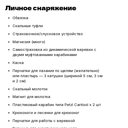
Личное снаряжение
Обвязка
Скальные туфли
Страховочное/спусковое устройство
Магнезия (много)
Самостраховка из динамической веревки с
двумя муфтованными карабинами
Каска
Перчатки для лазания по щелям (желательно)
или пластырь — 3 катушки (шириной 5 см, 3 см
и 2 см)
Скальный молоток
Магнит для молотка
Пластиковый карабин типа Petzl Caritool х 2 шт
Крюконоги и лесенки для крюконог
Перчатки для работы с веревкой