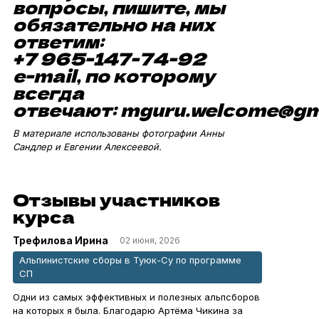
вопросы, пишите, мы
обязательно на них
ответим:
+7 965-147-74-92
e-mail, по которому
всегда
отвечают: mguru.welcome@gm
В материале использованы фотографии Анны
Сандлер и Евгении Алексеевой.
Отзывы участников
курса
Трефилова Ирина
02 июня, 2026
Альпинистские сборы в Туюк-Су по программе
СП
Одни из самых эффективных и полезных альпсборов
на которых я была. Благодарю Артёма Чикина за