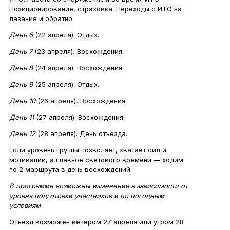
Позиционирование, страховка. Переходы с ИТО на
лазание и обратно.
День 6
(22 апреля). Отдых.
День 7
(23 апреля)
.
Восхождения.
День 8
(24 апреля). Восхождения.
День 9
(25 апреля). Отдых.
День 10
(26 апреля)
.
Восхождения.
День 11
(27 апреля). Восхождения.
День 12
(28 апреля). День отъезда.
Если уровень группы позволяет, хватает сил и
мотивации, а главное светового времени — ходим
по 2 маршрута в день восхождений.
В программе возможны изменения в зависимости от
уровня подготовки участников и по погодным
условиям
Отъезд возможен вечером 27 апреля или утром 28