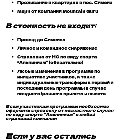
Проживание в квартирах в пос. Симеиз
Мерч от компании Mountain Guru
В стоимость не входит:
Проезд до Симеиза
Личное и командное снаряжение
Страховка от НС по виду спорта
“Альпинизм” (обязательно)
Любые изменения в программе по
инициативе участников, а также
индивидуальные трансферы в первый и
последний день программы в случае
позднего/раннего прилета и вылета
Всем участникам программы необходимо
оформить страховку от несчастного случая
по виду спорта "Альпинизм" в любой
страховой компании
Если у вас остались